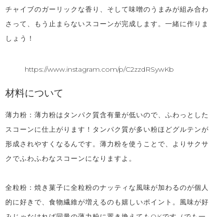
チャイブのガーリックな香り、そして味噌のうまみが組み合わ
さって、もう止まらないスコーンが完成します。一緒に作りま
しょう！
https://www.instagram.com/p/C2zzdRSywKb
材料について
薄力粉：薄力粉はタンパク質含有量が低いので、ふわっとした
スコーンに仕上がります！タンパク質が多い粉ほどグルテンが
形成されやすくなるんです。薄力粉を使うことで、よりサクサ
クでふわふわなスコーンになりますよ。
全粒粉：焼き菓子に全粒粉のナッティな風味が加わるのが個人
的に好きで、食物繊維が増えるのも嬉しいポイント。風味が好
みじゃなければ同量の薄力粉に置き換えてもOKです（でも一