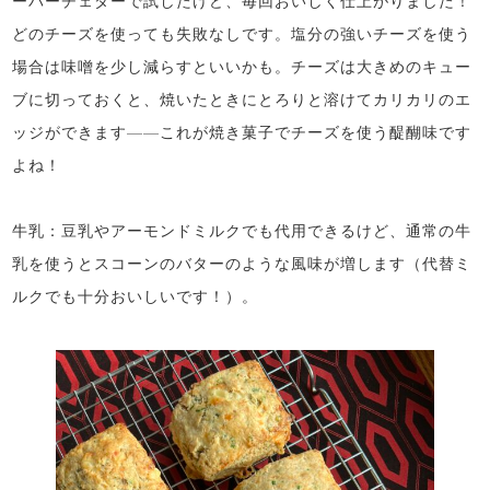
ーバーチェダーで試したけど、毎回おいしく仕上がりました！
どのチーズを使っても失敗なしです。塩分の強いチーズを使う
場合は味噌を少し減らすといいかも。チーズは大きめのキュー
ブに切っておくと、焼いたときにとろりと溶けてカリカリのエ
ッジができます——これが焼き菓子でチーズを使う醍醐味です
よね！
牛乳：豆乳やアーモンドミルクでも代用できるけど、通常の牛
乳を使うとスコーンのバターのような風味が増します（代替ミ
ルクでも十分おいしいです！）。