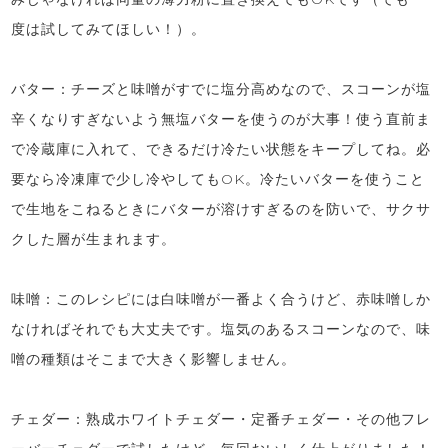
度は試してみてほしい！）。
バター：チーズと味噌がすでに塩分高めなので、スコーンが塩
辛くなりすぎないよう無塩バターを使うのが大事！使う直前ま
で冷蔵庫に入れて、できるだけ冷たい状態をキープしてね。必
要なら冷凍庫で少し冷やしてもOK。冷たいバターを使うこと
で生地をこねるときにバターが溶けすぎるのを防いで、サクサ
クした層が生まれます。
味噌：このレシピには白味噌が一番よく合うけど、赤味噌しか
なければそれでも大丈夫です。塩気のあるスコーンなので、味
噌の種類はそこまで大きく影響しません。
チェダー：熟成ホワイトチェダー・定番チェダー・その他フレ