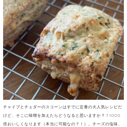
チャイブとチェダーのスコーンはすでに定番の大人気レシピだ
けど、そこに味噌を加えたらどうなると思いますか？！1000
倍おいしくなります（本当に可能なの？！）。チーズの塩味、