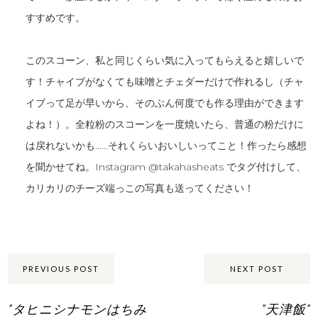
すすめです。
このスコーン、私と同じくらい気に入ってもらえると嬉しいで
す！チャイブがなくても味噌とチェダーだけで作れるし（チャ
イブって足が早いから、そのぶん何度でも作る理由ができます
よね！）。全粒粉のスコーンを一度焼いたら、普通の粉だけに
は戻れないかも……それくらいおいしいってこと！作ったら感想
を聞かせてね。Instagram @takahasheats でタグ付けして、
カリカリのチーズ端っこの写真も送ってください！
Share:
PREVIOUS POST
NEXT POST
"タヒニシナモンはちみ
"天津飯"